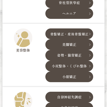
脊柱管狭窄症
ヘルニア
骨盤矯正・産後骨盤矯正
美脚矯正
美容整体
姿勢・猫背矯正
小尻整体・くびれ整体
小顔矯正
自律神経失調症