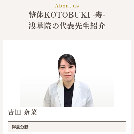
About us
整体KOTOBUKI -寿-
浅草院の代表先生紹介
吉田 奈菜
得意分野