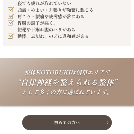
寝ても疲れが取れていない
頭痛・めまい・耳鳴りが頻繁に起こる
肩こり・腰痛や疲労感が常にある
胃腸の調子が悪く、
便秘や下痢お腹のハリがある
動悸、息切れ、のどに違和感がある
整体KOTOBUKIは浅草エリアで
“自律神経を整えられる整体”
として多くの方に選ばれています。
初めての方へ