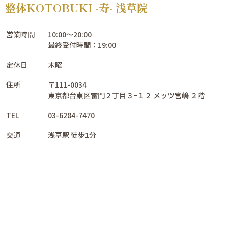
整体KOTOBUKI -寿- 浅草院
営業時間
10:00～20:00
最終受付時間：19:00
定休日
木曜
住所
〒111-0034
東京都台東区雷門２丁目３−１２ メッツ宮嶋 ２階
TEL
03-6284-7470
交通
浅草駅 徒歩1分