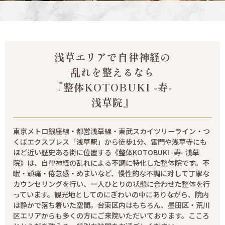
浅草エリアで自律神経の
乱れを整えるなら
『整体KOTOBUKI -寿-
浅草院』
東京メトロ銀座線・都営浅草線・東武スカイツリーライン・つ
くばエクスプレス「浅草駅」から徒歩1分、雷門や浅草寺にも
ほど近い歴史ある街に位置する《整体KOTOBUKI -寿- 浅草
院》は、自律神経の乱れによる不調に特化した整体院です。不
眠・頭痛・倦怠感・めまいなど、慢性的な不調に対して丁寧な
カウンセリングを行い、一人ひとりの状態に合わせた整体を行
っています。観光地としてのにぎわいの中にありながら、院内
は静かで落ち着いた空間。台東区内はもちろん、墨田区・荒川
区エリアからも多くの方にご来院いただいております。こころ