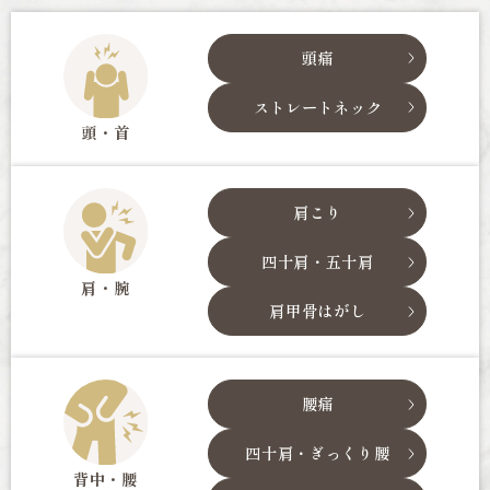
頭痛
ストレートネック
頭・首
肩こり
四十肩・五十肩
肩・腕
肩甲骨はがし
腰痛
四十肩・ぎっくり腰
背中・腰