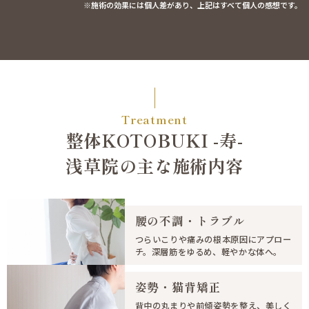
※施術の効果には個人差があり、上記はすべて個人の感想です。
Treatment
整体KOTOBUKI -寿-
浅草院の主な施術内容
腰の不調・トラブル
つらいこりや痛みの根本原因にアプロー
チ。深層筋をゆるめ、軽やかな体へ。
姿勢・猫背矯正
背中の丸まりや前傾姿勢を整え、美しく