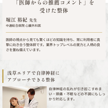
「医師からの推薦コメント」を
受けた整体
堀江 裕紀
先生
中通総合病院 心臓外科医
医師の視点から見ても驚くほどの知識を持ち、常に利用者に真
摯に向き合う整体師です。業界トップレベルの実力と人柄の良
さを兼ね備えています。
浅草エリアで自律神経に
アプローチできる整体
自律神経の乱れが引き起こすめま
い・頭痛・不眠などの不調にもしっ
かり対応します。